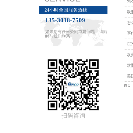
怎
24小时全国服务热线
欧
135-3018-7509
怎
如果您有任何疑问或是问题，请随
医
时与我们联系
C
欧
欧
美
首页
扫码咨询