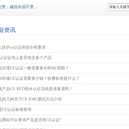
，诚信永远不变...
业资讯
人防护ce认证的指令和要求
E认证证书上是否包含多个产品
品办理CE认证一般需要多长时间/周期？
020年做CE认证需要多少钱？收费标准是什么？
线产品CE-RED指令认证流程及准备资料！
见的几种关于CE-EMC测试方法介绍
盟CE认证标准查询
么网站可以查询产品是否有CE认证?