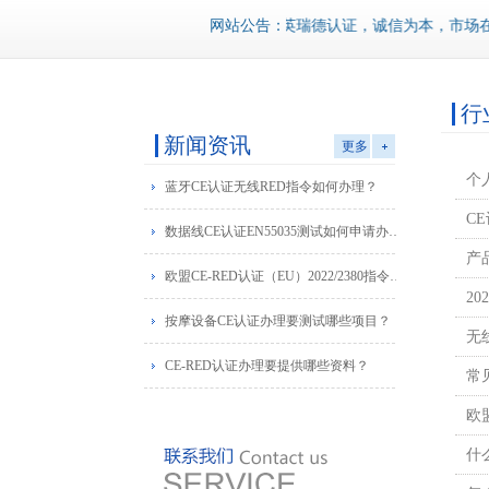
网站公告：
英瑞德认证，诚信为本，市场在变
行
新闻资讯
更多
个
蓝牙CE认证无线RED指令如何办理？
C
数据线CE认证EN55035测试如何申请办理？
产
欧盟CE-RED认证（EU）2022/2380指令发布
2
按摩设备CE认证办理要测试哪些项目？
无
CE-RED认证办理要提供哪些资料？
常
欧
什