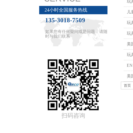
玩
24小时全国服务热线
儿
135-3018-7509
玩
如果您有任何疑问或是问题，请随
玩
时与我们联系
美
玩具
E
美
首页
扫码咨询