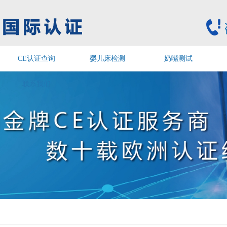
CE认证查询
婴儿床检测
奶嘴测试
联系我们