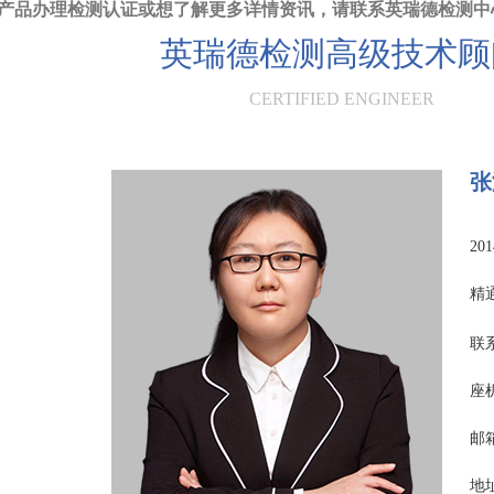
产品办理检测认证或想了解更多详情资讯，请联系英瑞德检测中
英瑞德检测高级技术顾
CERTIFIED ENGINEER
张
2
精
联
座机
邮箱
地