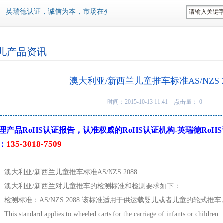
英瑞德认证，诚信为本，市场在变，诚信永远不变...
儿产品资讯
澳大利亚/新西兰儿童推车标准AS/NZS 2
时间：2015-10-13 11:41 点击量：
0
理产品RoHS认证报告，认准权威的RoHS认证机构-英瑞德Ro
135-3018-7509
：
大利亚/新西兰儿童推车标准AS/NZS 2088
大利亚/新西兰对儿童推车的检测标准和检测要求如下：
测标准：AS/NZS 2088 该标准适用于供运载婴儿或者儿童的轮式推车
s standard applies to wheeled carts for the carriage of infants or children.