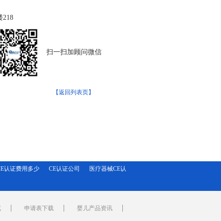
218
扫一扫加顾问微信
【返回列表页】
CE认证费用多少
CE认证公司
医疗器械CE认
试
申请表下载
婴儿产品资讯