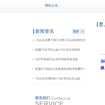
网站公告：
婴
新闻资讯
更多
CE认证在哪个部门办理-CE认证机构代办
欧盟CE证书怎么做-CE认证代办机构
LED手电筒CE认证申请标准及流程
办
线
欧盟LVD指令认证检测具体标准有哪些？
CE认证代理机构-CE证书代办怎么做
澳
澳
检
Thi