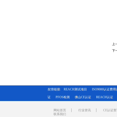
上
下
友情链接:
REACH测试项目
ISO9000认证费
证
PFOS检测
佛山CE认证
REACH认证
网站首页
行业资讯
CE认证查
联系我们