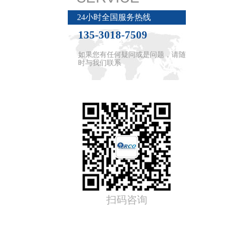
24小时全国服务热线
1.
135-3018-7509
1.
1.
如果您有任何疑问或是问题，请随
1.
时与我们联系
1.
1.
1.
1.
1.
1.
1.
1.
1.
扫码咨询
1.
1.