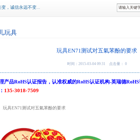
诚信永远不变...
儿玩具
玩具EN71测试对五氣苯酚的要求
时间：2015-03-04 09:31 点击量：
0
理产品RoHS认证报告，认准权威的RoHS认证机构-英瑞德Ro
135-3018-7509
：
具EN71测试对五氣苯酚的要求