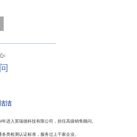
心:
问
洁洁
014年进入英瑞德科技有限公司，担任高级销售顾问。
通各类检测认证标准，服务过上千家企业。