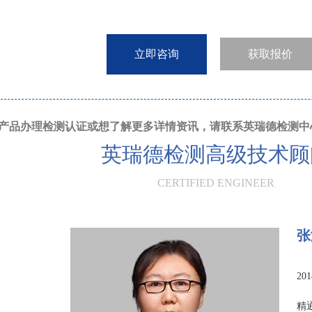
立即咨询
获取报价
产品办理检测认证或想了解更多详情资讯，请联系英瑞德检测中
英瑞德检测高级技术顾
CERTIFIED ENGINEER
张
2
精