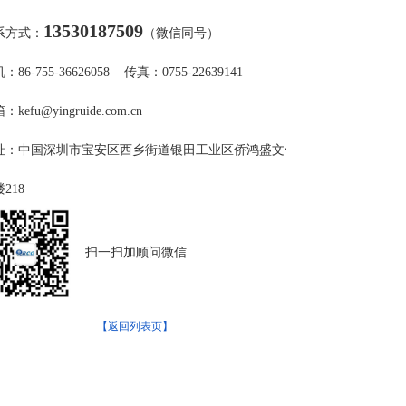
13530187509
系方式：
（微信同号）
：86-755-36626058 传真：0755-22639141
：kefu@yingruide.com.cn
址：中国深圳市宝安区西乡街道银田工业区侨鸿盛文化创意园A栋写
218
扫一扫加顾问微信
【返回列表页】