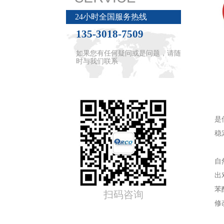
24小时全国服务热线
135-3018-7509
如果您有任何疑问或是问题，请随
时与我们联系
五
是
稳
动
自
出
苯
扫码咨询
修改
婴