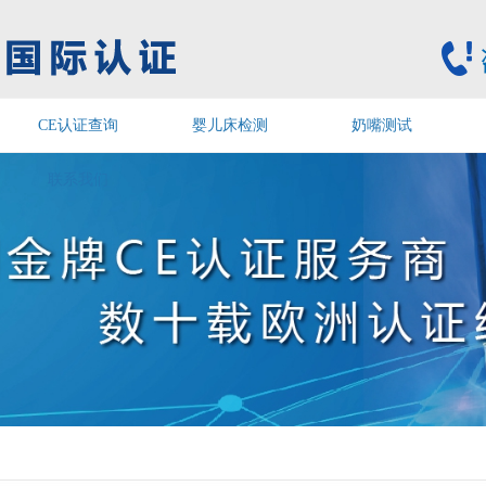
CE认证查询
婴儿床检测
奶嘴测试
联系我们