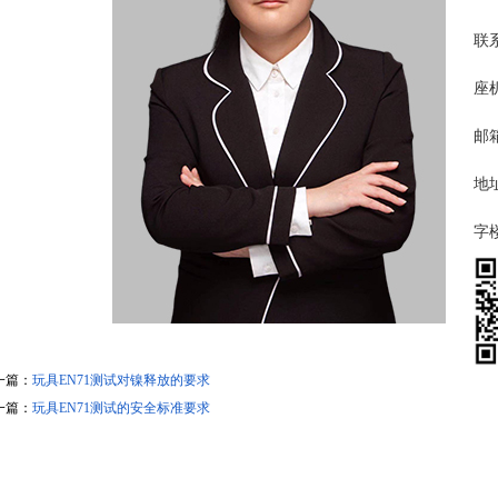
联
座机
邮箱
地
字楼
一篇：
玩具EN71测试对镍释放的要求
一篇：
玩具EN71测试的安全标准要求